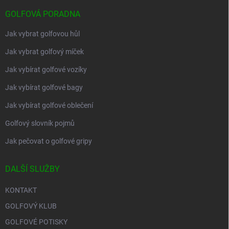
GOLFOVÁ PORADNA
Jak vybrat golfovou hůl
Jak vybrat golfový míček
Jak vybírat golfové vozíky
Jak vybírat golfové bagy
Jak vybírat golfové oblečení
Golfový slovník pojmů
Jak pečovat o golfové gripy
DALŠÍ SLUŽBY
KONTAKT
GOLFOVÝ KLUB
GOLFOVÉ POTISKY