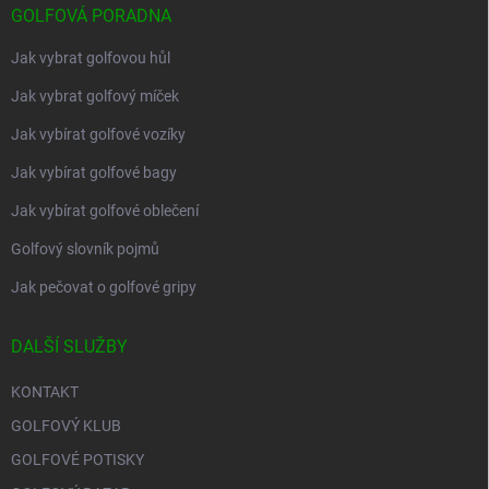
GOLFOVÁ PORADNA
Jak vybrat golfovou hůl
Jak vybrat golfový míček
Jak vybírat golfové vozíky
Jak vybírat golfové bagy
Jak vybírat golfové oblečení
Golfový slovník pojmů
Jak pečovat o golfové gripy
DALŠÍ SLUŽBY
KONTAKT
GOLFOVÝ KLUB
GOLFOVÉ POTISKY