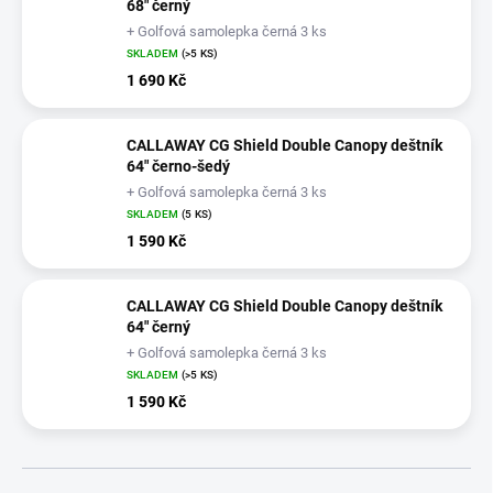
68" černý
+ Golfová samolepka černá 3 ks
SKLADEM
(>5 KS)
1 690 Kč
CALLAWAY CG Shield Double Canopy deštník
64" černo-šedý
+ Golfová samolepka černá 3 ks
SKLADEM
(5 KS)
1 590 Kč
CALLAWAY CG Shield Double Canopy deštník
64" černý
+ Golfová samolepka černá 3 ks
SKLADEM
(>5 KS)
1 590 Kč