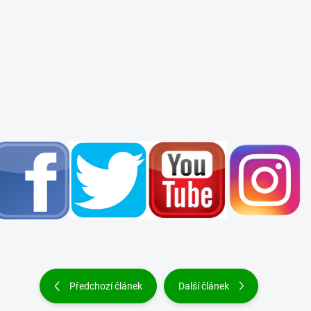
Předchozí článek
Další článek