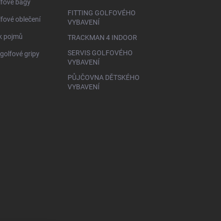
lfové bagy
FITTING GOLFOVÉHO
lfové oblečení
VYBAVENÍ
ík pojmů
TRACKMAN 4 INDOOR
SERVIS GOLFOVÉHO
golfové gripy
VYBAVENÍ
PŮJČOVNA DĚTSKÉHO
VYBAVENÍ