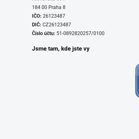
184 00 Praha 8
IČO:
26123487
DIČ:
CZ26123487
Číslo účtu:
51-0892820257/0100
Jsme tam, kde jste vy