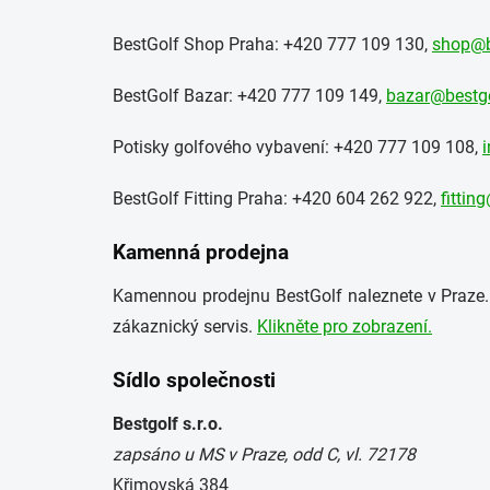
BestGolf Shop Praha: +420 777 109 130,
shop@b
BestGolf Bazar: +420 777 109 149,
bazar@bestgo
Potisky golfového vybavení: +420 777 109 108,
BestGolf Fitting Praha: +420 604 262 922,
fittin
Kamenná prodejna
Kamennou prodejnu BestGolf naleznete v Praze.
zákaznický servis.
Klikněte pro zobrazení.
Sídlo společnosti
Bestgolf s.r.o.
zapsáno u MS v Praze, odd C, vl. 72178
Křimovská 384