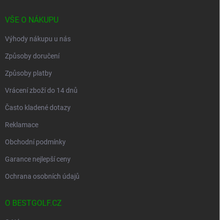
í
VŠE O NÁKUPU
Výhody nákupu u nás
Způsoby doručení
Způsoby platby
Vrácení zboží do 14 dnů
Často kladené dotazy
Reklamace
Obchodní podmínky
Garance nejlepší ceny
Ochrana osobních údajů
O BESTGOLF.CZ