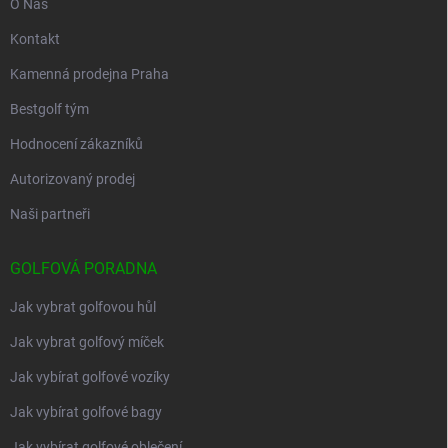
O Nás
Kontakt
Kamenná prodejna Praha
Bestgolf tým
Hodnocení zákazníků
Autorizovaný prodej
Naši partneři
GOLFOVÁ PORADNA
Jak vybrat golfovou hůl
Jak vybrat golfový míček
Jak vybírat golfové vozíky
Jak vybírat golfové bagy
Jak vybírat golfové oblečení