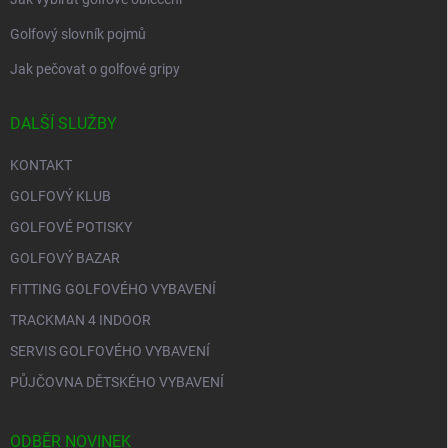
Golfový slovník pojmů
Jak pečovat o golfové gripy
DALŠÍ SLUŽBY
KONTAKT
GOLFOVÝ KLUB
GOLFOVÉ POTISKY
GOLFOVÝ BAZAR
FITTING GOLFOVÉHO VYBAVENÍ
TRACKMAN 4 INDOOR
SERVIS GOLFOVÉHO VYBAVENÍ
PŮJČOVNA DĚTSKÉHO VYBAVENÍ
ODBĚR NOVINEK