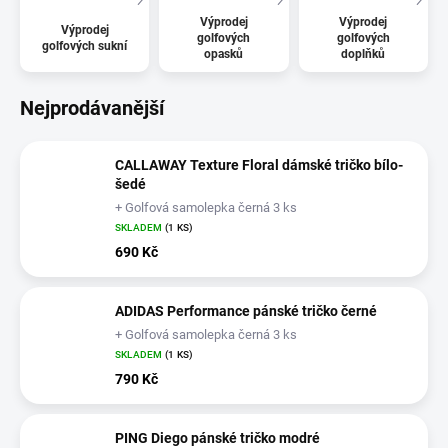
Výprodej
Výprodej
Výprodej
golfových
golfových
golfových sukní
opasků
doplňků
Nejprodávanější
CALLAWAY Texture Floral dámské tričko bílo-
šedé
+ Golfová samolepka černá 3 ks
SKLADEM
(1 KS)
690 Kč
ADIDAS Performance pánské tričko černé
+ Golfová samolepka černá 3 ks
SKLADEM
(1 KS)
790 Kč
PING Diego pánské tričko modré