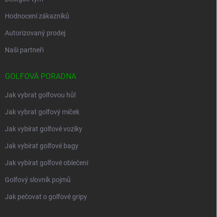
Hodnocení zákazníků
Autorizovaný prodej
Naši partneři
GOLFOVÁ PORADNA
Jak vybrat golfovou hůl
Jak vybrat golfový míček
Jak vybírat golfové vozíky
Jak vybírat golfové bagy
Jak vybírat golfové oblečení
Golfový slovník pojmů
Jak pečovat o golfové gripy