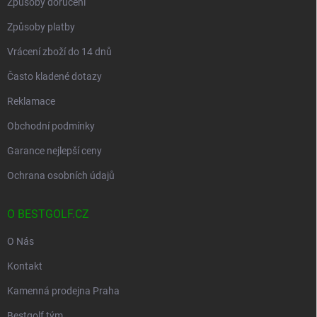
Způsoby doručení
Způsoby platby
Vrácení zboží do 14 dnů
Často kladené dotazy
Reklamace
Obchodní podmínky
Garance nejlepší ceny
Ochrana osobních údajů
O BESTGOLF.CZ
O Nás
Kontakt
Kamenná prodejna Praha
Bestgolf tým