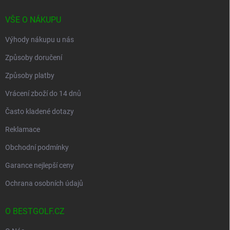
í
VŠE O NÁKUPU
Výhody nákupu u nás
Způsoby doručení
Způsoby platby
Vrácení zboží do 14 dnů
Často kladené dotazy
Reklamace
Obchodní podmínky
Garance nejlepší ceny
Ochrana osobních údajů
O BESTGOLF.CZ