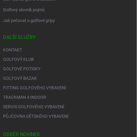
Golfový slovník pojmů
Jak pečovat o golfové gripy
DALŠÍ SLUŽBY
KONTAKT
GOLFOVÝ KLUB
GOLFOVÉ POTISKY
GOLFOVÝ BAZAR
FITTING GOLFOVÉHO VYBAVENÍ
TRACKMAN 4 INDOOR
SERVIS GOLFOVÉHO VYBAVENÍ
PŮJČOVNA DĚTSKÉHO VYBAVENÍ
ODBĚR NOVINEK