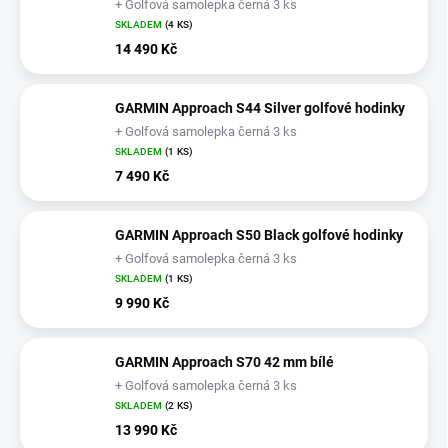
+ Golfová samolepka černá 3 ks
SKLADEM
(4 KS)
14 490 Kč
GARMIN Approach S44 Silver golfové hodinky
+ Golfová samolepka černá 3 ks
SKLADEM
(1 KS)
7 490 Kč
GARMIN Approach S50 Black golfové hodinky
+ Golfová samolepka černá 3 ks
SKLADEM
(1 KS)
9 990 Kč
GARMIN Approach S70 42 mm bílé
+ Golfová samolepka černá 3 ks
SKLADEM
(2 KS)
13 990 Kč