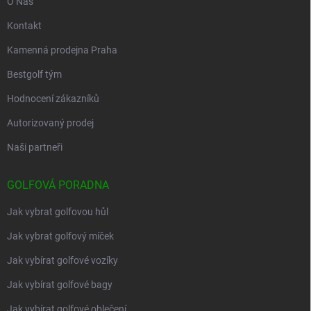
O Nás
Kontakt
Kamenná prodejna Praha
Bestgolf tým
Hodnocení zákazníků
Autorizovaný prodej
Naši partneři
GOLFOVÁ PORADNA
Jak vybrat golfovou hůl
Jak vybrat golfový míček
Jak vybírat golfové vozíky
Jak vybírat golfové bagy
Jak vybírat golfové oblečení