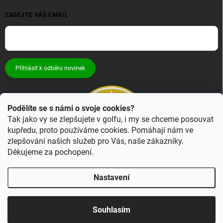
ZADEJTE VÁŠ EMAIL
Přihlásit k odběru novinek
Podělíte se s námi o svoje cookies?
Tak jako vy se zlepšujete v golfu, i my se chceme posouvat
kupředu, proto používáme cookies. Pomáhají nám ve
zlepšování našich služeb pro Vás, naše zákazníky.
Děkujeme za pochopení.
Nastavení
Copyright 2026
Bestgolf.cz
. Všechna práva vyhrazena.
Upravit nastavení
cookies
Souhlasím
Vytvořil Shoptet