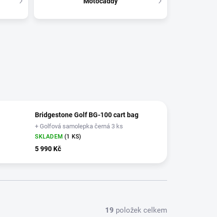
Motocaddy
Bridgestone Golf BG-100 cart bag
+ Golfová samolepka černá 3 ks
SKLADEM
(1 KS)
5 990 Kč
19
položek celkem