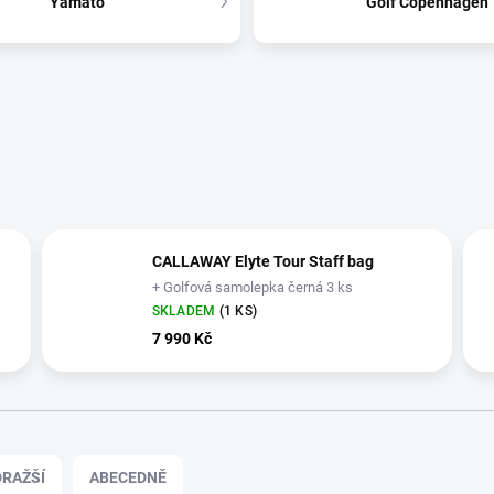
Yamato
Golf Copenhagen
CALLAWAY Elyte Tour Staff bag
+ Golfová samolepka černá 3 ks
SKLADEM
(1 KS)
7 990 Kč
RAŽŠÍ
ABECEDNĚ