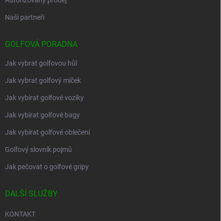
Naši partneři
GOLFOVÁ PORADNA
Jak vybrat golfovou hůl
Jak vybrat golfový míček
Jak vybírat golfové vozíky
Jak vybírat golfové bagy
Jak vybírat golfové oblečení
Golfový slovník pojmů
Jak pečovat o golfové gripy
DALŠÍ SLUŽBY
KONTAKT