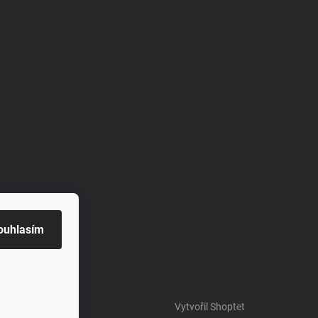
ouhlasím
Vytvořil Shoptet