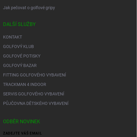
Jak pečovat o golfové gripy
DALŠÍ SLUŽBY
KONTAKT
GOLFOVÝ KLUB
GOLFOVÉ POTISKY
GOLFOVÝ BAZAR
FITTING GOLFOVÉHO VYBAVENÍ
TRACKMAN 4 INDOOR
SERVIS GOLFOVÉHO VYBAVENÍ
PŮJČOVNA DĚTSKÉHO VYBAVENÍ
ODBĚR NOVINEK
ZADEJTE VÁŠ EMAIL