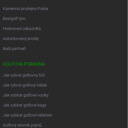
Kamenná prodejna Praha
Bestgolf tým
Hodnocení zákazníků
Autorizovaný prodej
Naši partneři
GOLFOVÁ PORADNA
Jak vybrat golfovou hůl
Jak vybrat golfový míček
Jak vybírat golfové vozíky
Jak vybírat golfové bagy
Jak vybírat golfové oblečení
Golfový slovník pojmů