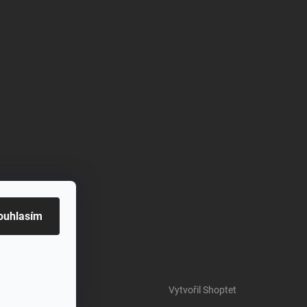
ouhlasím
Vytvořil Shoptet