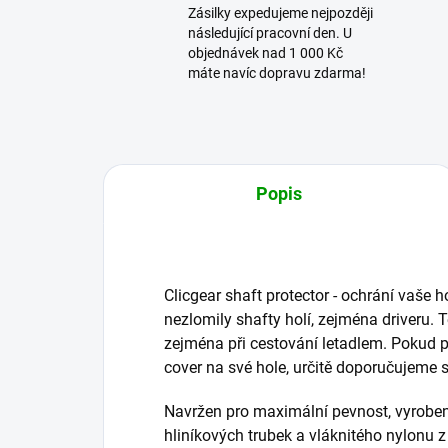
Zásilky expedujeme nejpozději
následující pracovní den. U
objednávek nad 1 000 Kč
máte navíc dopravu zdarma!
Popis
Clicgear shaft protector - ochrání vaše h
nezlomily shafty holí, zejména driveru. T
zejména při cestování letadlem. Pokud p
cover na své hole, určitě doporučujeme si
Navržen pro maximální pevnost, vyroben
hliníkových trubek a vláknitého nylonu