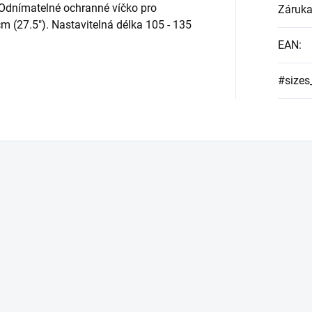
 Odnímatelné ochranné víčko pro
Záruk
m (27.5"). Nastavitelná délka 105 - 135
EAN
:
#sizes