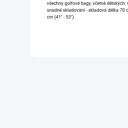
všechny golfové bagy, včetně dětských.
snadné skladování - skladová délka 70 c
cm (41" - 53").