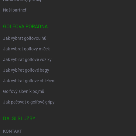
Naši partneři
GOLFOVÁ PORADNA
Jak vybrat golfovou hůl
Jak vybrat golfový míček
Jak vybírat golfové vozíky
Jak vybírat golfové bagy
Jak vybírat golfové oblečení
Golfový slovník pojmů
Jak pečovat o golfové gripy
DALŠÍ SLUŽBY
KONTAKT