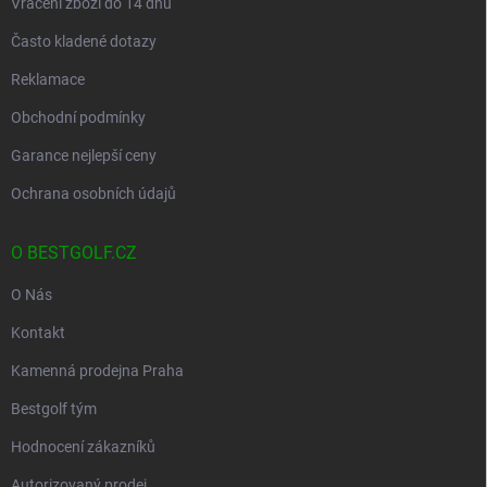
Vrácení zboží do 14 dnů
Často kladené dotazy
Reklamace
Obchodní podmínky
Garance nejlepší ceny
Ochrana osobních údajů
O BESTGOLF.CZ
O Nás
Kontakt
Kamenná prodejna Praha
Bestgolf tým
Hodnocení zákazníků
Autorizovaný prodej