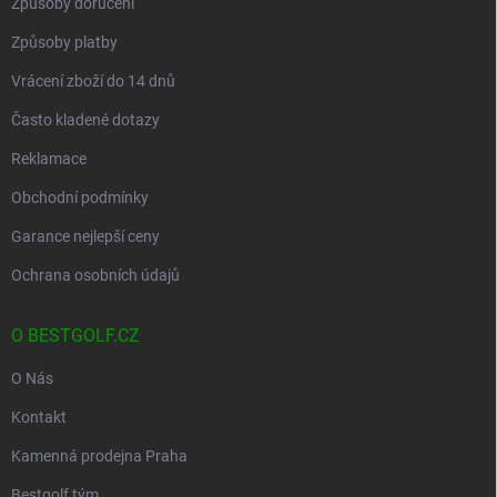
Způsoby doručení
Způsoby platby
Vrácení zboží do 14 dnů
Často kladené dotazy
Reklamace
Obchodní podmínky
Garance nejlepší ceny
Ochrana osobních údajů
O BESTGOLF.CZ
O Nás
Kontakt
Kamenná prodejna Praha
Bestgolf tým