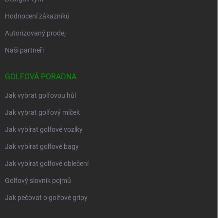
Hodnocení zákazníků
Autorizovaný prodej
Naši partneři
GOLFOVÁ PORADNA
Jak vybrat golfovou hůl
Jak vybrat golfový míček
Jak vybírat golfové vozíky
Jak vybírat golfové bagy
Jak vybírat golfové oblečení
Golfový slovník pojmů
Jak pečovat o golfové gripy