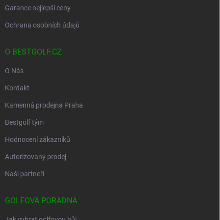
Garance nejlepší ceny
Ochrana osobních údajů
O BESTGOLF.CZ
O Nás
Kontakt
Kamenná prodejna Praha
Bestgolf tým
Hodnocení zákazníků
Autorizovaný prodej
Naši partneři
GOLFOVÁ PORADNA
Jak vybrat golfovou hůl