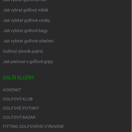
Jak vybrat golfový míček
Jak vybírat golfové vozíky
Jak vybírat golfové bagy
Jak vybírat golfové oblečení
Golfový slovník pojmů
Jak pečovat o golfové gripy
DALŠÍ SLUŽBY
KONTAKT
GOLFOVÝ KLUB
GOLFOVÉ POTISKY
GOLFOVÝ BAZAR
FITTING GOLFOVÉHO VYBAVENÍ