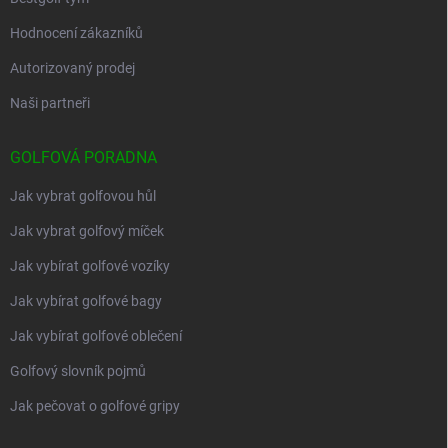
Hodnocení zákazníků
Autorizovaný prodej
Naši partneři
GOLFOVÁ PORADNA
Jak vybrat golfovou hůl
Jak vybrat golfový míček
Jak vybírat golfové vozíky
Jak vybírat golfové bagy
Jak vybírat golfové oblečení
Golfový slovník pojmů
Jak pečovat o golfové gripy