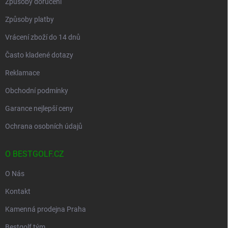
Způsoby doručení
Způsoby platby
Vrácení zboží do 14 dnů
Často kladené dotazy
Reklamace
Obchodní podmínky
Garance nejlepší ceny
Ochrana osobních údajů
O BESTGOLF.CZ
O Nás
Kontakt
Kamenná prodejna Praha
Bestgolf tým