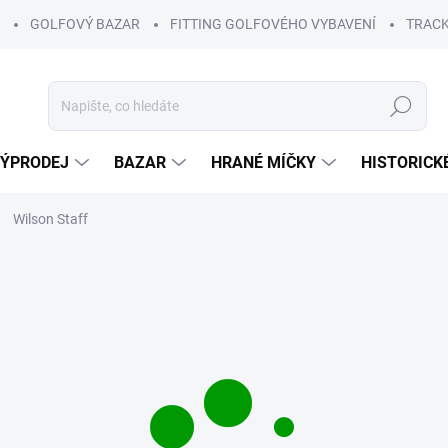
GOLFOVÝ BAZAR
FITTING GOLFOVÉHO VYBAVENÍ
TRACK
Hledat
ÝPRODEJ
BAZAR
HRANÉ MÍČKY
HISTORICK
Wilson Staff