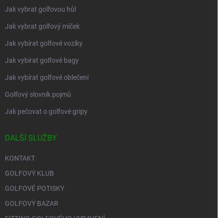
Jak vybrat golfovou hůl
Jak vybrat golfový míček
Jak vybírat golfové vozíky
Jak vybírat golfové bagy
Jak vybírat golfové oblečení
Golfový slovník pojmů
Jak pečovat o golfové gripy
DALŠÍ SLUŽBY
KONTAKT
GOLFOVÝ KLUB
GOLFOVÉ POTISKY
GOLFOVÝ BAZAR