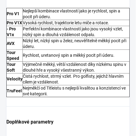
Nejlepší kombinace vlastností jako je rychlost, spin a
Pro V1
pocit při úderu.
Pro V1X
Vysoká rychlost, trajektorie letu míče a rotace.
- Pro
Perfektní kombinace vlastností jako jsou vysoký vzlet,
V1x
nízký spin a dlouhá vzdálenost odpalu.
Nízký let, nízký spin u želez, neuvěřitelně měkký pocit při
AVX
úderu.
Tour
Rychlost, uretanový spin a měkký pocit při úderu.
Speed
Tour
Výjimečně měkký, větší vzdálenost díky nízkému spinu v
Soft
dlouhé hře a vysoký všestranný výkon.
Čistá rychlost, strmý vzlet. Pro golfisty, jejichž hlavním
Velocity
cílem je vzdálenost.
Nejměkčí od Titleistu s nejlepší kvalitou a konzistencí ve
TruFeel
své kategorii.
Doplňkové parametry