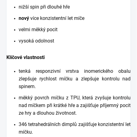
nižší spin při dlouhé hře
nový
více konzistentní let míče
velmi měkký pocit
vysoká odolnost
Klíčové vlastnosti
tenká responzivní vrstva inomerického obalu
zlepšuje rychlost míčku a zlepšuje kontrolu nad
spinem.
měkký povrch míčku z TPU, která zvyšuje kontrolu
nad míčkem při krátké hře a zajišťuje příjemný pocit
ze hry a dlouhou životnost.
346 tetrahedrálních dimplů zajišťuje konzistentní let
míčku.