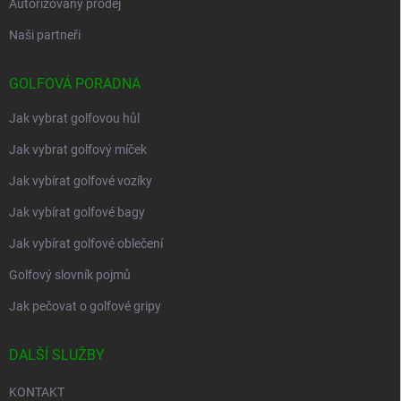
Autorizovaný prodej
Naši partneři
GOLFOVÁ PORADNA
Jak vybrat golfovou hůl
Jak vybrat golfový míček
Jak vybírat golfové vozíky
Jak vybírat golfové bagy
Jak vybírat golfové oblečení
Golfový slovník pojmů
Jak pečovat o golfové gripy
DALŠÍ SLUŽBY
KONTAKT