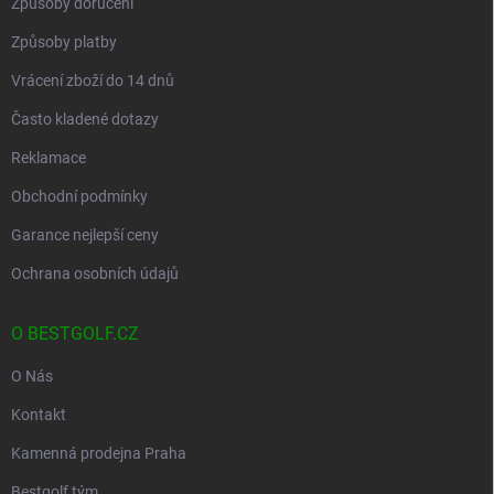
Způsoby doručení
Způsoby platby
Vrácení zboží do 14 dnů
Často kladené dotazy
Reklamace
Obchodní podmínky
Garance nejlepší ceny
Ochrana osobních údajů
O BESTGOLF.CZ
O Nás
Kontakt
Kamenná prodejna Praha
Bestgolf tým