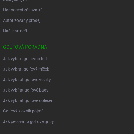
Hodnocení zákazníků
Autorizovaný prodej
Naši partneři
GOLFOVÁ PORADNA
Jak vybrat golfovou hůl
Jak vybrat golfový míček
Jak vybírat golfové vozíky
Jak vybírat golfové bagy
Jak vybírat golfové oblečení
Golfový slovník pojmů
Jak pečovat o golfové gripy