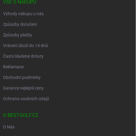
VŠE O NÁKUPU
Výhody nákupu u nás
Způsoby doručení
Způsoby platby
Vrácení zboží do 14 dnů
Často kladené dotazy
Reklamace
Obchodní podmínky
Garance nejlepší ceny
Ochrana osobních údajů
O BESTGOLF.CZ
O Nás