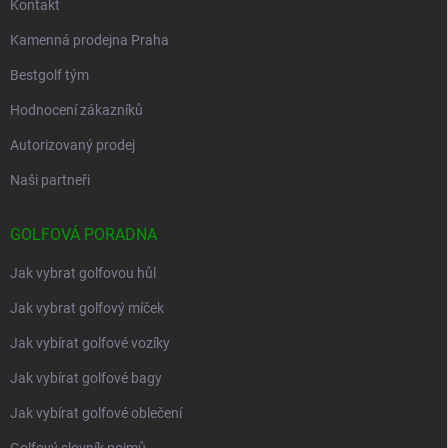
Kontakt
Kamenná prodejna Praha
Bestgolf tým
Hodnocení zákazníků
Autorizovaný prodej
Naši partneři
GOLFOVÁ PORADNA
Jak vybrat golfovou hůl
Jak vybrat golfový míček
Jak vybírat golfové vozíky
Jak vybírat golfové bagy
Jak vybírat golfové oblečení