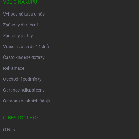
VŠE O NÁKUPU
Výhody nákupu u nás
Způsoby doručení
Způsoby platby
Vrácení zboží do 14 dnů
Často kladené dotazy
Reklamace
Obchodní podmínky
Garance nejlepší ceny
Ochrana osobních údajů
O BESTGOLF.CZ
O Nás