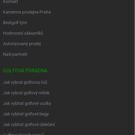
Kontakt
Kamenná prodejna Praha
Bestgolf tým
Hodnocení zákazníků
Autorizovaný prodej
Naši partneři
GOLFOVÁ PORADNA
Jak vybrat golfovou hůl
Jak vybrat golfový míček
Jak vybírat golfové vozíky
Jak vybírat golfové bagy
Jak vybírat golfové oblečení