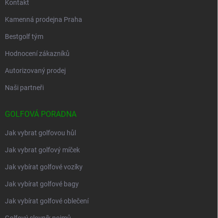
Kontakt
Kamenná prodejna Praha
Bestgolf tým
Hodnocení zákazníků
Autorizovaný prodej
Naši partneři
GOLFOVÁ PORADNA
Jak vybrat golfovou hůl
Jak vybrat golfový míček
Jak vybírat golfové vozíky
Jak vybírat golfové bagy
Jak vybírat golfové oblečení