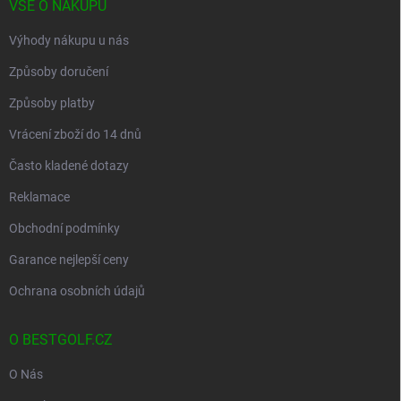
VŠE O NÁKUPU
Výhody nákupu u nás
Způsoby doručení
Způsoby platby
Vrácení zboží do 14 dnů
Často kladené dotazy
Reklamace
Obchodní podmínky
Garance nejlepší ceny
Ochrana osobních údajů
O BESTGOLF.CZ
O Nás