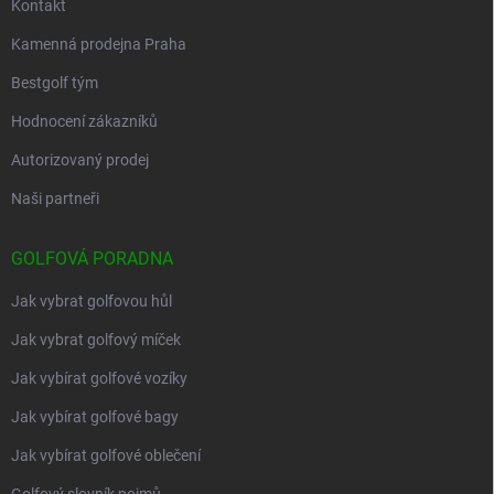
Kontakt
Kamenná prodejna Praha
Bestgolf tým
Hodnocení zákazníků
Autorizovaný prodej
Naši partneři
GOLFOVÁ PORADNA
Jak vybrat golfovou hůl
Jak vybrat golfový míček
Jak vybírat golfové vozíky
Jak vybírat golfové bagy
Jak vybírat golfové oblečení