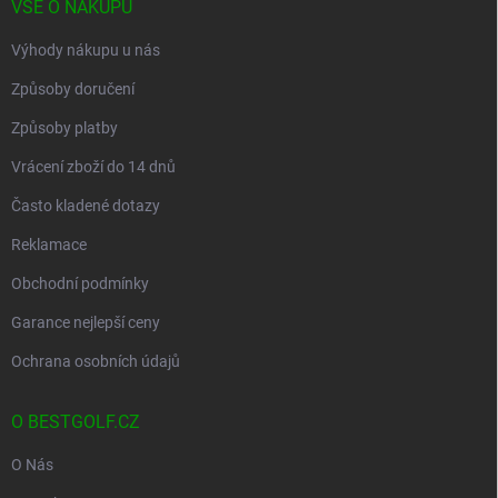
VŠE O NÁKUPU
Výhody nákupu u nás
Způsoby doručení
Způsoby platby
Vrácení zboží do 14 dnů
Často kladené dotazy
Reklamace
Obchodní podmínky
Garance nejlepší ceny
Ochrana osobních údajů
O BESTGOLF.CZ
O Nás