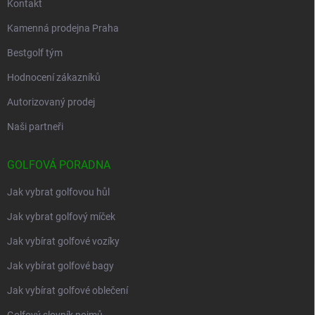
Kontakt
Kamenná prodejna Praha
Bestgolf tým
Hodnocení zákazníků
Autorizovaný prodej
Naši partneři
GOLFOVÁ PORADNA
Jak vybrat golfovou hůl
Jak vybrat golfový míček
Jak vybírat golfové vozíky
Jak vybírat golfové bagy
Jak vybírat golfové oblečení