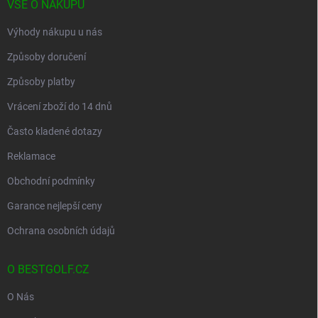
VŠE O NÁKUPU
Výhody nákupu u nás
Způsoby doručení
Způsoby platby
Vrácení zboží do 14 dnů
Často kladené dotazy
Reklamace
Obchodní podmínky
Garance nejlepší ceny
Ochrana osobních údajů
O BESTGOLF.CZ
O Nás