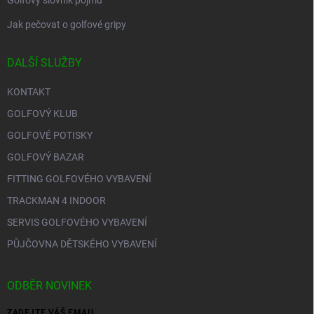
Golfový slovník pojmů
Jak pečovat o golfové gripy
DALŠÍ SLUŽBY
KONTAKT
GOLFOVÝ KLUB
GOLFOVÉ POTISKY
GOLFOVÝ BAZAR
FITTING GOLFOVÉHO VYBAVENÍ
TRACKMAN 4 INDOOR
SERVIS GOLFOVÉHO VYBAVENÍ
PŮJČOVNA DĚTSKÉHO VYBAVENÍ
ODBĚR NOVINEK
ZADEJTE VÁŠ EMAIL