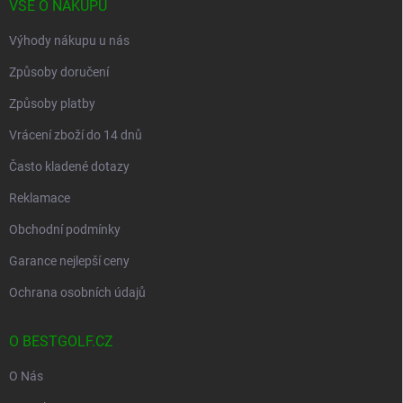
VŠE O NÁKUPU
Výhody nákupu u nás
Způsoby doručení
Způsoby platby
Vrácení zboží do 14 dnů
Často kladené dotazy
Reklamace
Obchodní podmínky
Garance nejlepší ceny
Ochrana osobních údajů
O BESTGOLF.CZ
O Nás