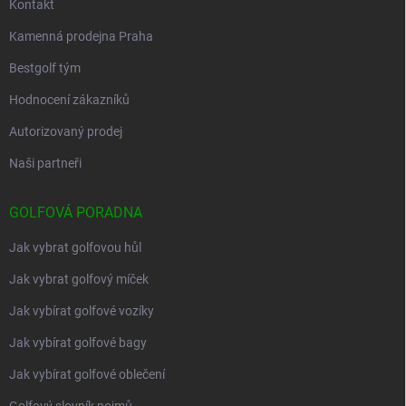
Kontakt
Kamenná prodejna Praha
Bestgolf tým
Hodnocení zákazníků
Autorizovaný prodej
Naši partneři
GOLFOVÁ PORADNA
Jak vybrat golfovou hůl
Jak vybrat golfový míček
Jak vybírat golfové vozíky
Jak vybírat golfové bagy
Jak vybírat golfové oblečení