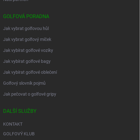
GOLFOVÁ PORADNA
Jak vybrat golfovou hůl
Jak vybrat golfový míček
Jak vybírat golfové vozíky
Jak vybírat golfové bagy
Jak vybírat golfové oblečení
Golfový slovník pojmů
Jak pečovat o golfové gripy
DALŠÍ SLUŽBY
KONTAKT
GOLFOVÝ KLUB