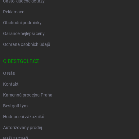
Často kladené dotazy
Reklamace
Obchodní podmínky
Garance nejlepší ceny
Ochrana osobních údajů
O BESTGOLF.CZ
O Nás
Kontakt
Kamenná prodejna Praha
Bestgolf tým
Hodnocení zákazníků
Autorizovaný prodej
Naši partneři