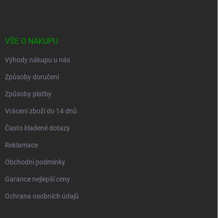
a
t
í
VŠE O NÁKUPU
Výhody nákupu u nás
Způsoby doručení
Způsoby platby
Vrácení zboží do 14 dnů
Často kladené dotazy
Reklamace
Obchodní podmínky
Garance nejlepší ceny
Ochrana osobních údajů