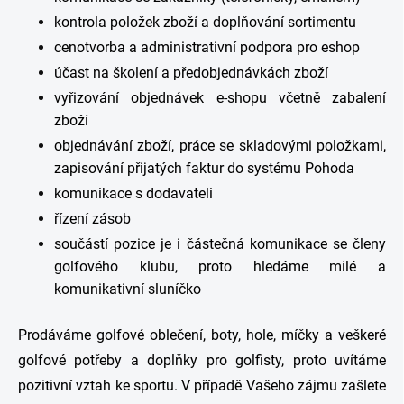
kontrola položek zboží a doplňování sortimentu
cenotvorba a administrativní podpora pro eshop
účast na školení a předobjednávkách zboží
vyřizování objednávek e-shopu včetně zabalení
zboží
objednávání zboží, práce se skladovými položkami,
zapisování přijatých faktur do systému Pohoda
komunikace s dodavateli
řízení zásob
součástí pozice je i částečná komunikace se členy
golfového klubu, proto hledáme milé a
komunikativní sluníčko
Prodáváme golfové oblečení, boty, hole, míčky a veškeré
golfové potřeby a doplňky pro golfisty, proto uvítáme
pozitivní vztah ke sportu. V případě Vašeho zájmu zašlete