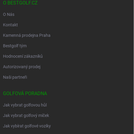
O BESTGOLF.CZ
O Nás
Kontakt
Kamenná prodejna Praha
Bestgolf tým
Hodnocení zákazníků
Autorizovaný prodej
Naši partneři
GOLFOVÁ PORADNA
Jak vybrat golfovou hůl
Jak vybrat golfový míček
Jak vybírat golfové vozíky