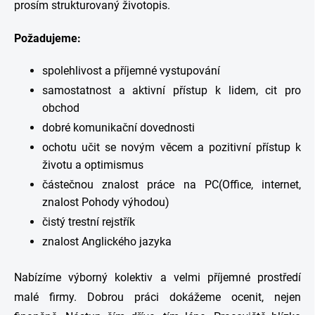
prosím strukturovaný životopis.
Požadujeme:
spolehlivost a příjemné vystupování
samostatnost a aktivní přístup k lidem, cit pro
obchod
dobré komunikační dovednosti
ochotu učit se novým věcem a pozitivní přístup k
životu a optimismus
částečnou znalost práce na PC(Office, internet,
znalost Pohody výhodou)
čistý trestní rejstřík
znalost Anglického jazyka
Nabízíme výborný kolektiv a velmi příjemné prostředí
malé firmy. Dobrou práci dokážeme ocenit, nejen