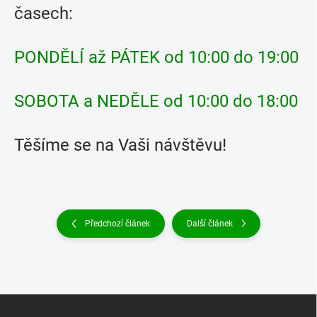
časech:
PONDĚLÍ až PÁTEK od 10:00 do 19:00
SOBOTA a NEDĚLE od 10:00 do 18:00
Těšíme se na Vaši návštěvu!
Předchozí článek
Další článek
Z