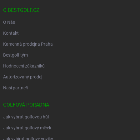
O BESTGOLF.CZ
O Nás
Kontakt
Kamenná prodejna Praha
Bestgolf tým
Hodnocení zákazníků
Autorizovaný prodej
Naši partneři
GOLFOVÁ PORADNA
Jak vybrat golfovou hůl
Jak vybrat golfový míček
Jak vybírat golfové vozíky