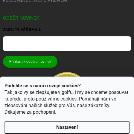
PŮJČOVNA DĚTSKÉHO VYBAVENÍ
ODBĚR NOVINEK
ZADEJTE VÁŠ EMAIL
Přihlásit k odběru novinek
Podělíte se s námi o svoje cookies?
Tak jako vy se zlepšujete v golfu, i my se chceme posouvat
kupředu, proto používáme cookies. Pomáhají nám ve
zlepšování našich služeb pro Vás, naše zákazníky.
Děkujeme za pochopení.
Nastavení