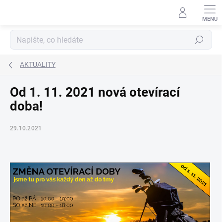
Přejít
na
obsah
Hledat
AKTUALITY
Od 1. 11. 2021 nová otevírací
doba!
29.10.2021