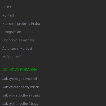
O Nás
Kontakt
Kamenná prodejna Praha
Bestgolf tým
Hodnocení zákazníků
Autorizovaný prodej
Naši partneři
GOLFOVÁ PORADNA
Jak vybrat golfovou hůl
Jak vybrat golfový míček
Jak vybírat golfové vozíky
Jak vybírat golfové bagy