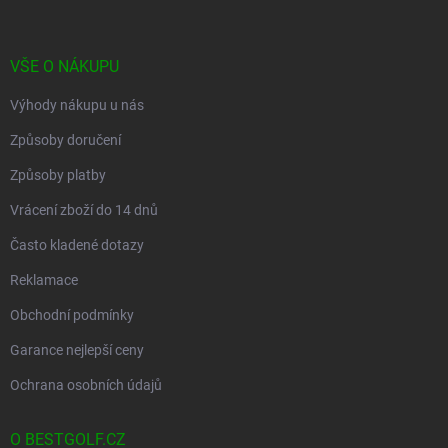
a
t
í
VŠE O NÁKUPU
Výhody nákupu u nás
Způsoby doručení
Způsoby platby
Vrácení zboží do 14 dnů
Často kladené dotazy
Reklamace
Obchodní podmínky
Garance nejlepší ceny
Ochrana osobních údajů
O BESTGOLF.CZ