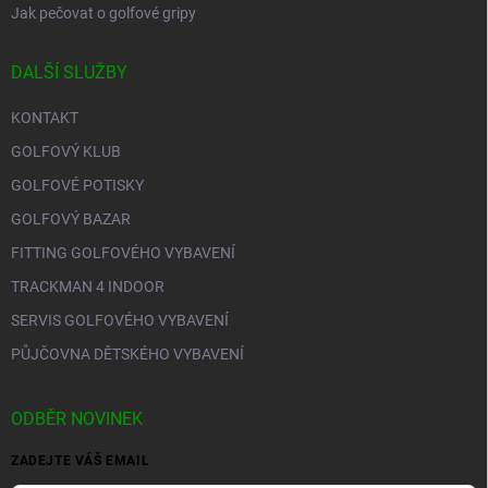
Jak pečovat o golfové gripy
DALŠÍ SLUŽBY
KONTAKT
GOLFOVÝ KLUB
GOLFOVÉ POTISKY
GOLFOVÝ BAZAR
FITTING GOLFOVÉHO VYBAVENÍ
TRACKMAN 4 INDOOR
SERVIS GOLFOVÉHO VYBAVENÍ
PŮJČOVNA DĚTSKÉHO VYBAVENÍ
ODBĚR NOVINEK
ZADEJTE VÁŠ EMAIL