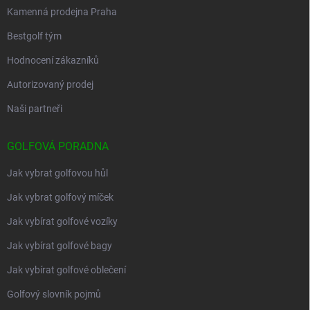
Kamenná prodejna Praha
Bestgolf tým
Hodnocení zákazníků
Autorizovaný prodej
Naši partneři
GOLFOVÁ PORADNA
Jak vybrat golfovou hůl
Jak vybrat golfový míček
Jak vybírat golfové vozíky
Jak vybírat golfové bagy
Jak vybírat golfové oblečení
Golfový slovník pojmů