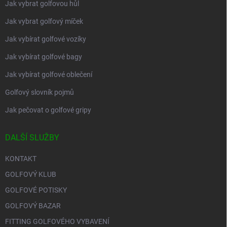
Jak vybrat golfovou hůl
Jak vybrat golfový míček
Jak vybírat golfové vozíky
Jak vybírat golfové bagy
Jak vybírat golfové oblečení
Golfový slovník pojmů
Jak pečovat o golfové gripy
DALŠÍ SLUŽBY
KONTAKT
GOLFOVÝ KLUB
GOLFOVÉ POTISKY
GOLFOVÝ BAZAR
FITTING GOLFOVÉHO VYBAVENÍ