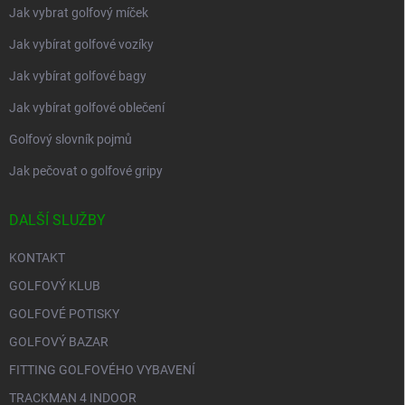
Jak vybrat golfový míček
Jak vybírat golfové vozíky
Jak vybírat golfové bagy
Jak vybírat golfové oblečení
Golfový slovník pojmů
Jak pečovat o golfové gripy
DALŠÍ SLUŽBY
KONTAKT
GOLFOVÝ KLUB
GOLFOVÉ POTISKY
GOLFOVÝ BAZAR
FITTING GOLFOVÉHO VYBAVENÍ
TRACKMAN 4 INDOOR