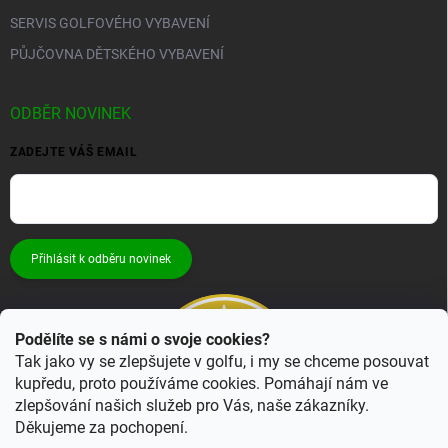
SERVIS GOLFOVÉHO VYBAVENÍ
PŮJČOVNA DĚTSKÉHO VYBAVENÍ
ODBĚR NOVINEK
ZADEJTE VÁŠ EMAIL
Přihlásit k odběru novinek
Podělíte se s námi o svoje cookies?
Tak jako vy se zlepšujete v golfu, i my se chceme posouvat
kupředu, proto používáme cookies. Pomáhají nám ve
zlepšování našich služeb pro Vás, naše zákazníky.
Děkujeme za pochopení.