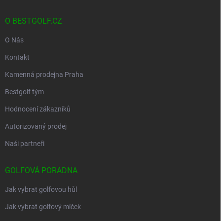
O BESTGOLF.CZ
O Nás
Kontakt
Kamenná prodejna Praha
Bestgolf tým
Hodnocení zákazníků
Autorizovaný prodej
Naši partneři
GOLFOVÁ PORADNA
Jak vybrat golfovou hůl
Jak vybrat golfový míček