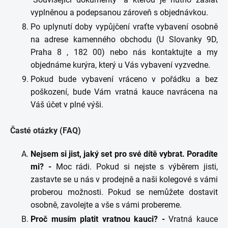
vyplněnou a podepsanou zároveň s objednávkou.
Po uplynutí doby vypůjčení vraťte vybavení osobně
na adrese kamenného obchodu (U Slovanky 9D,
Praha 8 , 182 00) nebo nás kontaktujte a my
objednáme kurýra, který u Vás vybavení vyzvedne.
Pokud bude vybavení vráceno v pořádku a bez
poškození, bude Vám vratná kauce navrácena na
Váš účet v plné výši.
Časté otázky (FAQ)
Nejsem si jist, jaký set pro své dítě vybrat. Poradíte
mi? -
Moc rádi. Pokud si nejste s výběrem jisti,
zastavte se u nás v prodejně a naši kolegové s vámi
proberou možnosti. Pokud se nemůžete dostavit
osobně, zavolejte a vše s vámi probereme.
Proč musím platit vratnou kauci? -
Vratná kauce