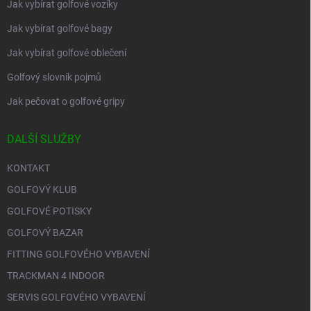
Jak vybírat golfové vozíky
Jak vybírat golfové bagy
Jak vybírat golfové oblečení
Golfový slovník pojmů
Jak pečovat o golfové gripy
DALŠÍ SLUŽBY
KONTAKT
GOLFOVÝ KLUB
GOLFOVÉ POTISKY
GOLFOVÝ BAZAR
FITTING GOLFOVÉHO VYBAVENÍ
TRACKMAN 4 INDOOR
SERVIS GOLFOVÉHO VYBAVENÍ