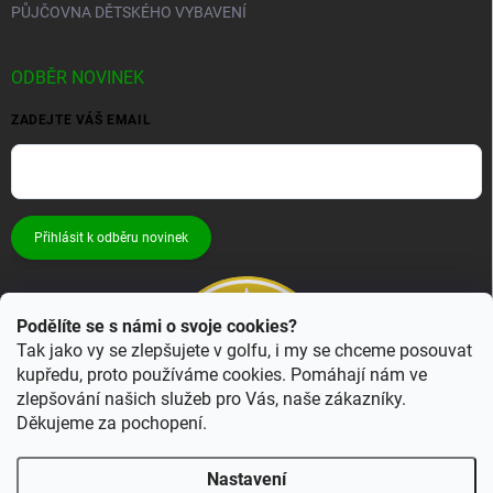
PŮJČOVNA DĚTSKÉHO VYBAVENÍ
ODBĚR NOVINEK
ZADEJTE VÁŠ EMAIL
Přihlásit k odběru novinek
Podělíte se s námi o svoje cookies?
Tak jako vy se zlepšujete v golfu, i my se chceme posouvat
kupředu, proto používáme cookies. Pomáhají nám ve
zlepšování našich služeb pro Vás, naše zákazníky.
Děkujeme za pochopení.
Nastavení