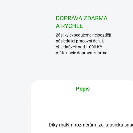
DOPRAVA ZDARMA
A RYCHLE
Zásilky expedujeme nejpozději
následující pracovní den. U
objednávek nad 1 000 Kč
máte navíc dopravu zdarma!
Popis
Díky malým rozměrům lze kapsičku snadn