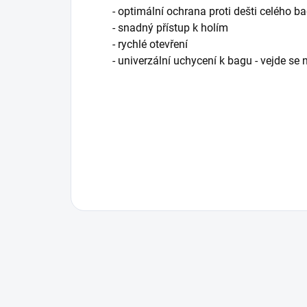
- optimální ochrana proti dešti celého b
- snadný přístup k holím
- rychlé otevření
- univerzální uchycení k bagu - vejde se 