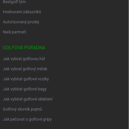
Bestgolf tým
Hodnocení zákazníků
Autorizovaný prodej
Naši partneři
GOLFOVÁ PORADNA
Jak vybrat golfovou hůl
Jak vybrat golfový míček
Jak vybírat golfové vozíky
Jak vybírat golfové bagy
Jak vybírat golfové oblečení
Golfový slovník pojmů
Jak pečovat o golfové gripy