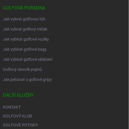
GOLFOVÁ PORADNA
Jak vybrat golfovou hůl
Jak vybrat golfový míček
Jak vybírat golfové vozíky
Jak vybírat golfové bagy
Jak vybírat golfové oblečení
Golfový slovník pojmů
Jak pečovat o golfové gripy
DALŠÍ SLUŽBY
KONTAKT
GOLFOVÝ KLUB
GOLFOVÉ POTISKY