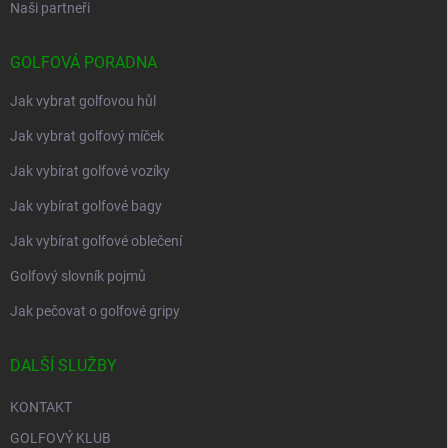
Naši partneři
GOLFOVÁ PORADNA
Jak vybrat golfovou hůl
Jak vybrat golfový míček
Jak vybírat golfové vozíky
Jak vybírat golfové bagy
Jak vybírat golfové oblečení
Golfový slovník pojmů
Jak pečovat o golfové gripy
DALŠÍ SLUŽBY
KONTAKT
GOLFOVÝ KLUB