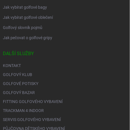
Jak vybírat golfové bagy
Jak vybírat golfové oblečení
Golfový slovník pojmů
Jak pečovat o golfové gripy
DALŠÍ SLUŽBY
KONTAKT
GOLFOVÝ KLUB
GOLFOVÉ POTISKY
GOLFOVÝ BAZAR
FITTING GOLFOVÉHO VYBAVENÍ
TRACKMAN 4 INDOOR
SERVIS GOLFOVÉHO VYBAVENÍ
PŮJČOVNA DĚTSKÉHO VYBAVENÍ