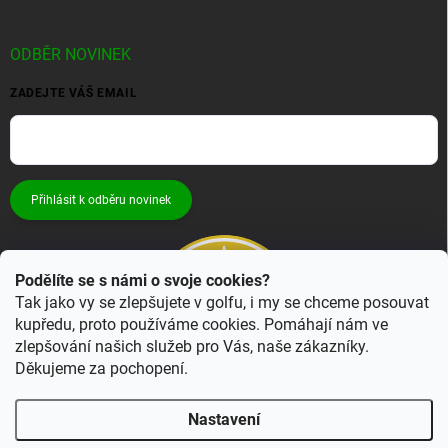
ODBĚR NOVINEK
ZADEJTE VÁŠ EMAIL
Přihlásit k odběru novinek
Podělíte se s námi o svoje cookies?
Tak jako vy se zlepšujete v golfu, i my se chceme posouvat
kupředu, proto používáme cookies. Pomáhají nám ve
zlepšování našich služeb pro Vás, naše zákazníky.
Děkujeme za pochopení.
Nastavení