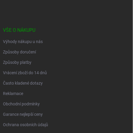
p
a
t
í
VŠE O NÁKUPU
Výhody nákupu u nás
Způsoby doručení
Způsoby platby
Vrácení zboží do 14 dnů
Často kladené dotazy
Reklamace
Obchodní podmínky
Garance nejlepší ceny
Ochrana osobních údajů