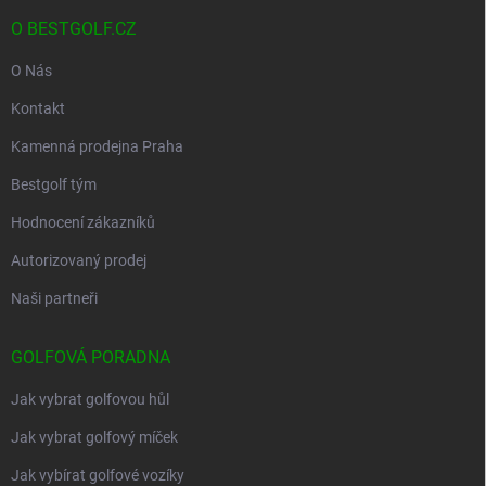
O BESTGOLF.CZ
O Nás
Kontakt
Kamenná prodejna Praha
Bestgolf tým
Hodnocení zákazníků
Autorizovaný prodej
Naši partneři
GOLFOVÁ PORADNA
Jak vybrat golfovou hůl
Jak vybrat golfový míček
Jak vybírat golfové vozíky