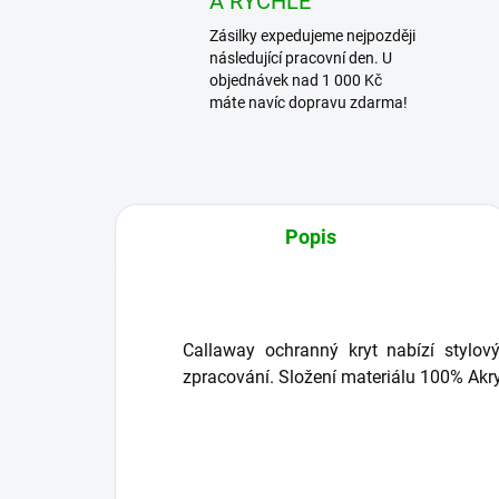
A RYCHLE
Zásilky expedujeme nejpozději
následující pracovní den. U
objednávek nad 1 000 Kč
máte navíc dopravu zdarma!
Popis
Callaway ochranný kryt nabízí stylový,
zpracování. Složení materiálu 100% Akry