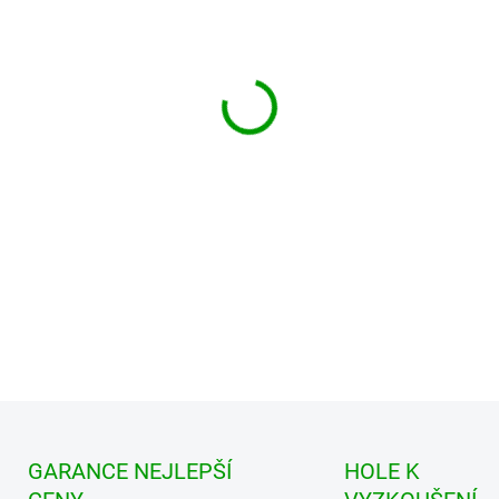
DETAILNÍ INFORMACE
GARANCE NEJLEPŠÍ
HOLE K