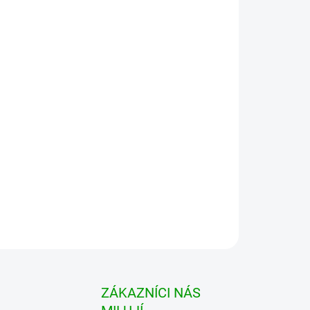
ZEPTAT SE
HLÍDAT
ZÁKAZNÍCI NÁS