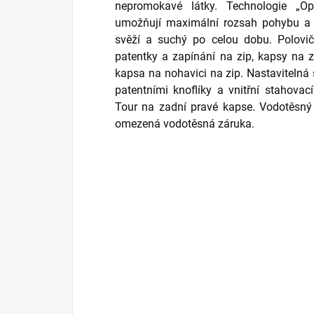
nepromokavé látky. Technologie „Opt
umožňují maximální rozsah pohybu a sy
svěží a suchý po celou dobu. Polovič
patentky a zapínání na zip, kapsy na z
kapsa na nohavici na zip. Nastavitelná
patentními knoflíky a vnitřní stahov
Tour na zadní pravé kapse. Vodotěsný
omezená vodotěsná záruka.