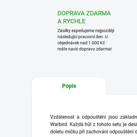
DOPRAVA ZDARMA
A RYCHLE
Zásilky expedujeme nejpozději
následující pracovní den. U
objednávek nad 1 000 Kč
máte navíc dopravu zdarma!
Popis
Vzdálenost a odpouštění jsou základ
Warbird. Každá hůl z tohoto setu je d
doletu míčku při zachování odpouštění 