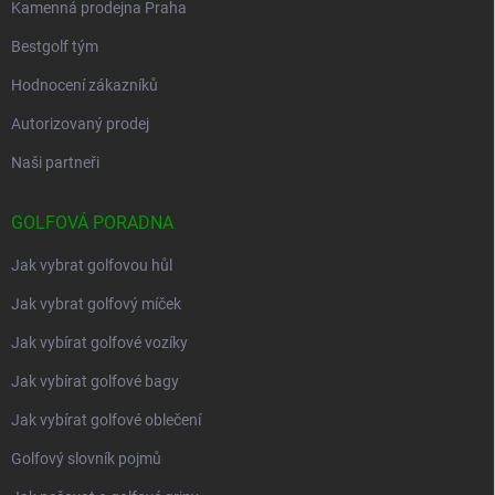
Kamenná prodejna Praha
Bestgolf tým
Hodnocení zákazníků
Autorizovaný prodej
Naši partneři
GOLFOVÁ PORADNA
Jak vybrat golfovou hůl
Jak vybrat golfový míček
Jak vybírat golfové vozíky
Jak vybírat golfové bagy
Jak vybírat golfové oblečení
Golfový slovník pojmů