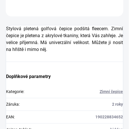
ZEPTAT SE
HLÍDAT
Stylová pletená golfová čepice podšitá fleecem. Zimní
čepice je pletena z akrylové tkaniny, která Vás zahřeje. Je
velice příjemná. Má univerzální velikost. Můžete ji nosit
na hřiště i mimo něj.
Doplňkové parametry
Kategorie
:
Zimní čepice
Záruka
:
2 roky
EAN
:
190228834652