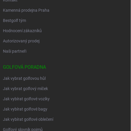
Kontakt
Kamenná prodejna Praha
Bestgolf tým
Hodnocení zákazníků
Autorizovaný prodej
Naši partneři
GOLFOVÁ PORADNA
Jak vybrat golfovou hůl
Jak vybrat golfový míček
Jak vybírat golfové vozíky
Jak vybírat golfové bagy
Jak vybírat golfové oblečení
Golfový slovník pojmů