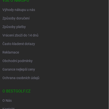
VŠE O NÁKUPU
Výhody nákupu u nás
Způsoby doručení
Způsoby platby
Vrácení zboží do 14 dnů
Často kladené dotazy
Reklamace
Obchodní podmínky
Garance nejlepší ceny
Ochrana osobních údajů
O BESTGOLF.CZ
O Nás