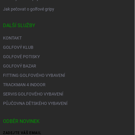
Jak pečovat o golfové gripy
DALŠÍ SLUŽBY
KONTAKT
GOLFOVÝ KLUB
GOLFOVÉ POTISKY
GOLFOVÝ BAZAR
FITTING GOLFOVÉHO VYBAVENÍ
TRACKMAN 4 INDOOR
SERVIS GOLFOVÉHO VYBAVENÍ
PŮJČOVNA DĚTSKÉHO VYBAVENÍ
ODBĚR NOVINEK
ZADEJTE VÁŠ EMAIL