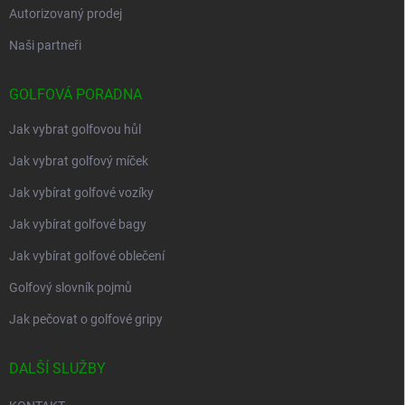
Autorizovaný prodej
Naši partneři
GOLFOVÁ PORADNA
Jak vybrat golfovou hůl
Jak vybrat golfový míček
Jak vybírat golfové vozíky
Jak vybírat golfové bagy
Jak vybírat golfové oblečení
Golfový slovník pojmů
Jak pečovat o golfové gripy
DALŠÍ SLUŽBY