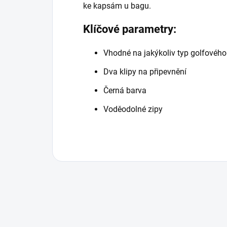
ke kapsám u bagu.
Klíčové parametry:
Vhodné na jakýkoliv typ golfovéh
Dva klipy na připevnění
Černá barva
Voděodolné zipy