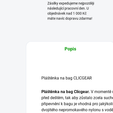
Zásilky expedujeme nejpozději
následující pracovní den. U
objednávek nad 1 000 Kč
máte navíc dopravu zdarma!
Popis
Pláštěnka na bag CLICGEAR
Pláštěnka na bag Clicgear.
V momentě mů
před deštěm, tak aby zůstalo zcela such
připevnění k bagu je vhodná pro jakýkol
dvojitého nepromokavého nylonu s voděo