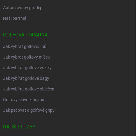
Autorizovaný prodej
Naši partneři
GOLFOVÁ PORADNA
Jak vybrat golfovou hůl
Jak vybrat golfový míček
Jak vybírat golfové vozíky
Jak vybírat golfové bagy
Jak vybírat golfové oblečení
Golfový slovník pojmů
Jak pečovat o golfové gripy
DALŠÍ SLUŽBY