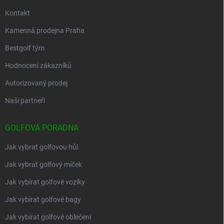
Kontakt
Kamenná prodejna Praha
Bestgolf tým
Hodnocení zákazníků
Autorizovaný prodej
Naši partneři
GOLFOVÁ PORADNA
Jak vybrat golfovou hůl
Jak vybrat golfový míček
Jak vybírat golfové vozíky
Jak vybírat golfové bagy
Jak vybírat golfové oblečení