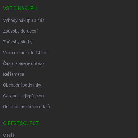
í
VŠE O NÁKUPU
Výhody nákupu u nás
Způsoby doručení
Způsoby platby
Vrácení zboží do 14 dnů
Často kladené dotazy
Reklamace
Obchodní podmínky
Garance nejlepší ceny
Ochrana osobních údajů
O BESTGOLF.CZ
O Nás