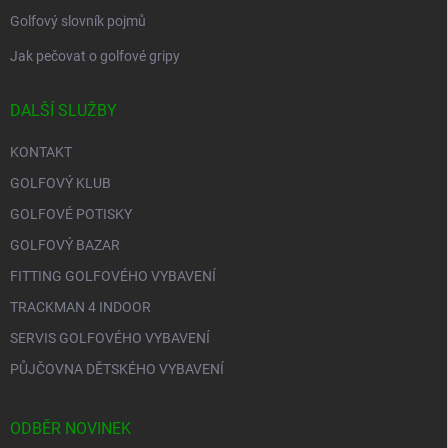
Golfový slovník pojmů
Jak pečovat o golfové gripy
DALŠÍ SLUŽBY
KONTAKT
GOLFOVÝ KLUB
GOLFOVÉ POTISKY
GOLFOVÝ BAZAR
FITTING GOLFOVÉHO VYBAVENÍ
TRACKMAN 4 INDOOR
SERVIS GOLFOVÉHO VYBAVENÍ
PŮJČOVNA DĚTSKÉHO VYBAVENÍ
ODBĚR NOVINEK