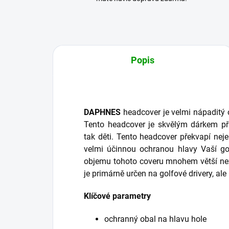
Popis
DAPHNES
headcover je velmi nápaditý 
Tento headcover je skvělým dárkem při 
tak děti. Tento headcover překvapí ne
velmi účinnou ochranou hlavy Vaší gol
objemu tohoto coveru mnohem větší než
je primárně určen na golfové drivery, ale
Klíčové parametry
ochranný obal na hlavu hole