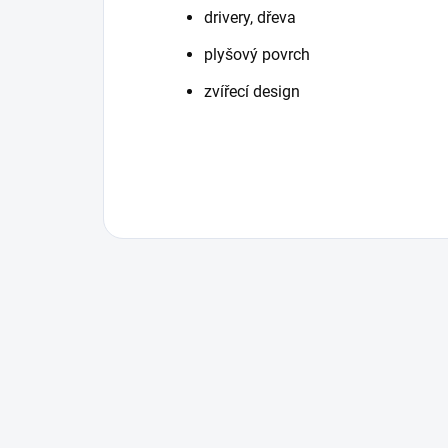
drivery, dřeva
plyšový povrch
zvířecí design