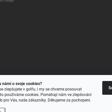
ch údajů
 s námi o svoje cookies?
S
se zlepšujete v golfu, i my se chceme posouvat
oto používáme cookies. Pomáhají nám ve zlepšování
eb pro Vás, naše zákazníky. Děkujeme za pochopení.