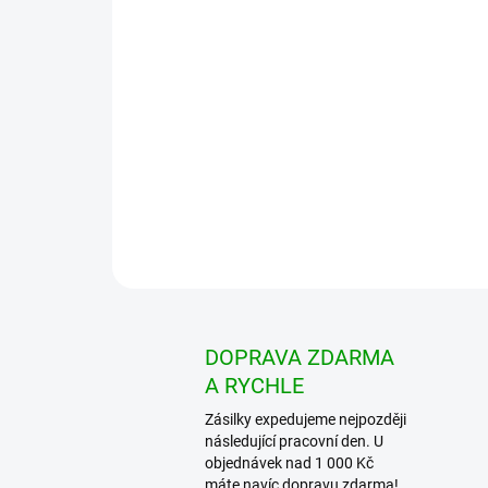
DOPRAVA ZDARMA
A RYCHLE
Zásilky expedujeme nejpozději
následující pracovní den. U
objednávek nad 1 000 Kč
máte navíc dopravu zdarma!