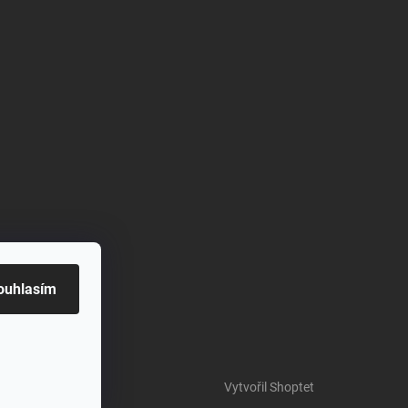
ouhlasím
Vytvořil Shoptet