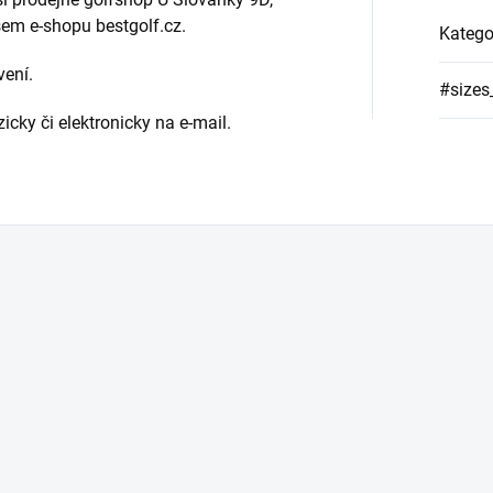
šem e-shopu bestgolf.cz.
Katego
vení.
#sizes
icky či elektronicky na e-mail.